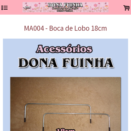
4
.
MA004 - Boca de Lobo 18cm