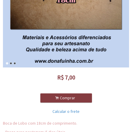
R$
7,00
.
Comprar
Calcular o frete
Boca de Lobo com 18cm de comprimento.