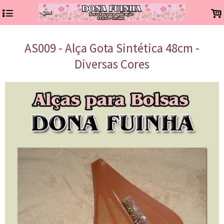
4
.
AS009 - Alça Gota Sintética 48cm -
Diversas Cores