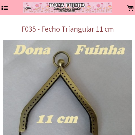
4
.
F035 - Fecho Triangular 11 cm