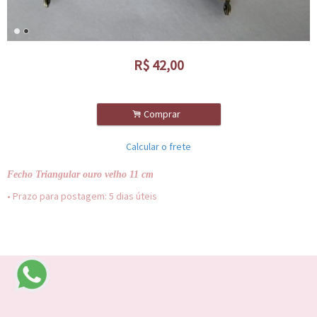
R$
42,00
.
Comprar
Calcular o frete
Fecho Triangular ouro velho 11 cm
• Prazo para postagem:
5 dias úteis