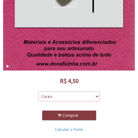
R$
4,50
.
Comprar
Calcular o frete