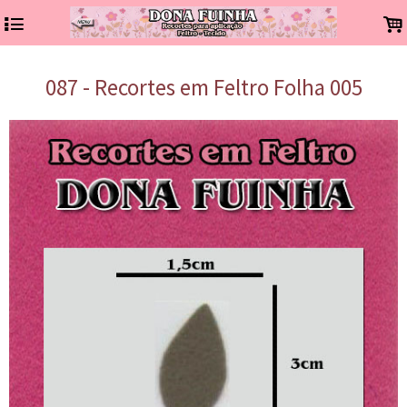
4
.
087 - Recortes em Feltro Folha 005