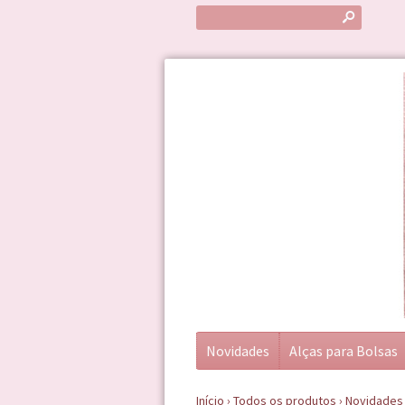
s
Novidades
Alças para Bolsas
Início
›
Todos os produtos
›
Novidades