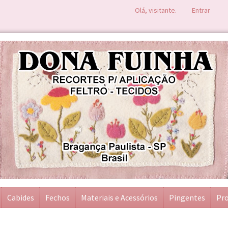
Olá, visitante.
Entrar
Cabides
Fechos
Materiais e Acessórios
Pingentes
Pro