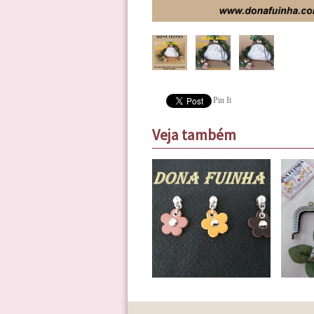
Pin It
Veja também