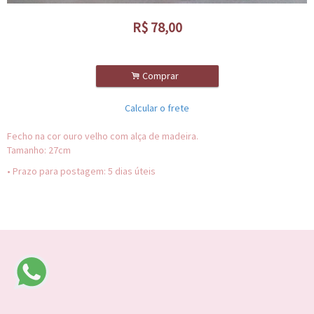
R$
78,00
.
Comprar
Calcular o frete
Fecho na cor ouro velho com alça de madeira.
Tamanho: 27cm
• Prazo para postagem:
5 dias úteis