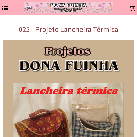
4
.
025 - Projeto Lancheira Térmica