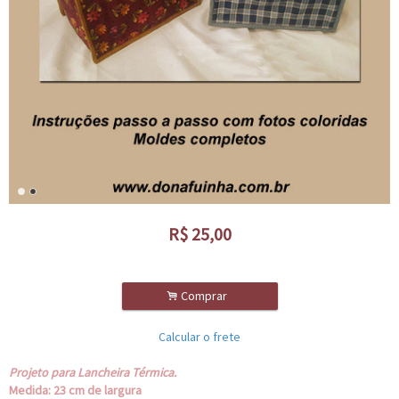
R$
25,00
.
Comprar
Calcular o frete
Projeto para Lancheira Térmica.
Medida: 23 cm de largura